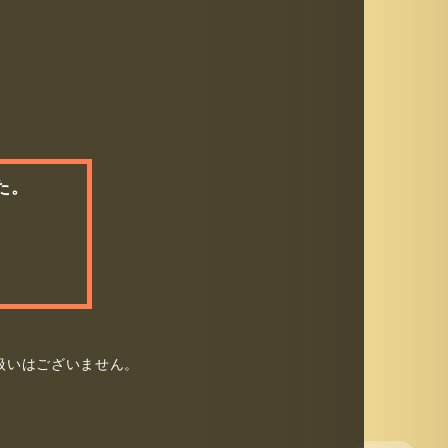
た。
扱いはございません。