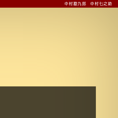
中村勘九郎
中村七之助