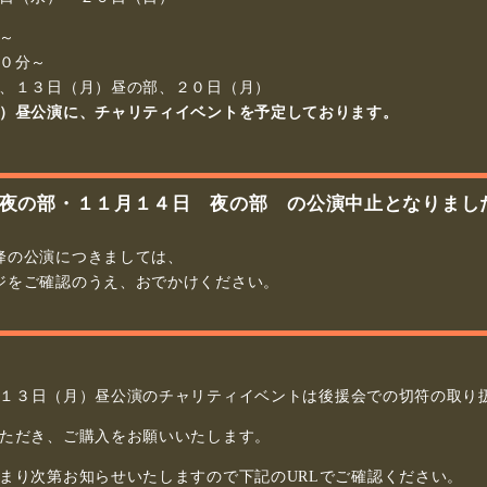
～
０分～
、１３日（月）昼の部、２０日（月）
）昼公演に、チャリティイベントを予定しております。
夜の部・
１１月１４日 夜の部
の公演中止となりまし
降の公演につきましては、
ジをご確認のうえ、おでかけください。
１３日（月）昼公演のチャリティイベントは後援会での切符の取り
ただき、ご購入をお願いいたします。
まり次第お知らせいたしますので下記のURLでご確認ください。