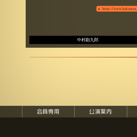
https://www.hakataza
中村勘九郎
会員専用
公演案内