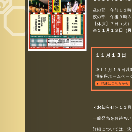
昼の部　午前１１時
夜の部　午後３時３
【休演】７日（火）
※１１月１３日（月
１１月１３日 
※１１月１５日以
博多座ホームペー
詳細はこちらから
＜お知らせ＞
１１月
一般発売をお待ちい
詳細については、決