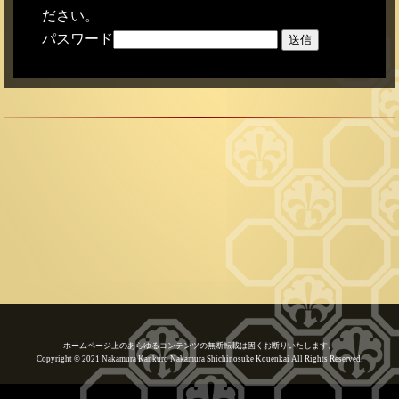
ださい。
パスワード
ホームページ上のあらゆるコンテンツの無断転載は固くお断りいたします。
Copyright © 2021 Nakamura Kankuro Nakamura Shichinosuke Kouenkai All Rights Reserved.