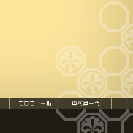
内
プロフィール
中村屋一門