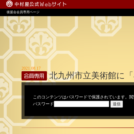
中村屋公式Webサイト
後援会会員専用ページ
2021.08.17
北九州市立美術館に「
このコンテンツはパスワードで保護されています。閲
パスワード