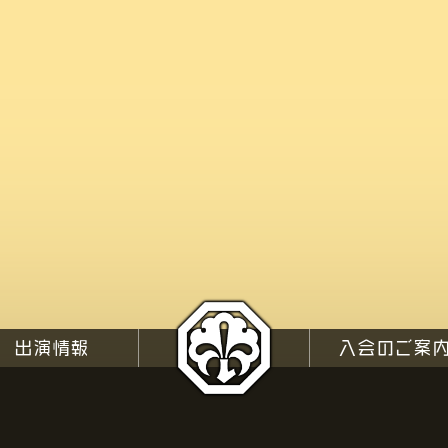
出演情報
TOP
入会のご案