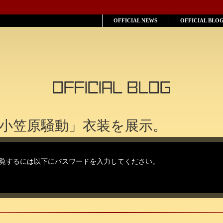
OFFICIAL NEWS
OFFICIAL BLO
OFFICIAL BLOG
小笠原騒動」衣装を展示。
覧するには以下にパスワードを入力してください。