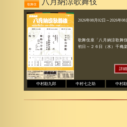
八月納涼歌舞伎
歌舞伎
2026年08月02日
～
2026年0
歌舞伎座「八月納涼歌舞伎
初日～２６日（水）千穐
詳
中村勘九郎
中村七之助
中村