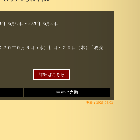
26年06月03日
～
2026年06月25日
０２６年６月３日（水）初日～２５日（木）千穐楽
詳細はこちら
中村七之助
更新：2026.04.02