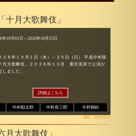
「十月大歌舞伎」
26年10月01日
～
2026年10月25日
０２６年１０月１日（木）～２５日（日） 平成中村座
十月大歌舞伎」２０２６年１０月 東京浅草で公演が
定しました。
詳細はこちら
中村勘太郎
中村長三郎
中村鶴松
更新：2026.04.13
六月大歌舞伎」