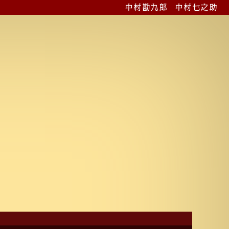
中村勘九郎
中村七之助