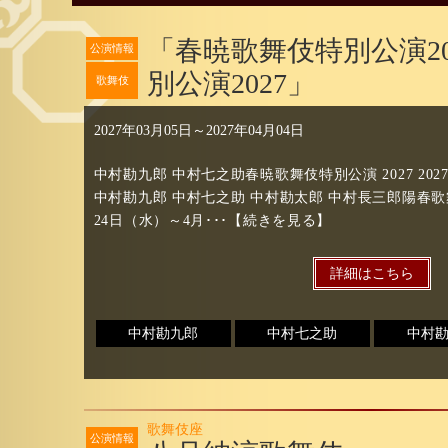
「春暁歌舞伎特別公演20
公演情報
別公演2027」
歌舞伎
2027年03月05日
～
2027年04月04日
中村勘九郎 中村七之助春暁歌舞伎特別公演 2027 202
中村勘九郎 中村七之助 中村勘太郎 中村長三郎陽春歌舞伎特
24日（水）～4月･･･【続きを見る】
詳細はこちら
中村勘九郎
中村七之助
中村
歌舞伎座
公演情報