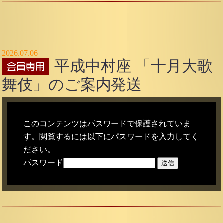
2026.07.06
平成中村座 「十月大歌
舞伎」のご案内発送
このコンテンツはパスワードで保護されていま
す。閲覧するには以下にパスワードを入力してく
ださい。
パスワード