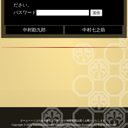
ださい。
パスワード
中村勘九郎
中村七之助
ホームページ上のあらゆるコンテンツの無断転載は固くお断りいたします。
Copyright © 2021 Nakamura Kankuro Nakamura Shichinosuke Kouenkai All Rights Reserved.