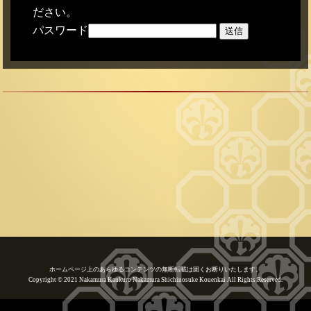
ださい。
パスワード
ホームページ上のあらゆるコンテンツの無断転載は固くお断りいたします。
Copyright © 2021 Nakamura Kankuro Nakamura Shichinosuke Kouenkai All Rights Reserved.