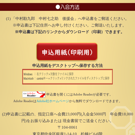
●入会方法
(1) 「中村勘九郎 中村七之助 後援会」へ申込書をご郵送ください。
※申込書は下記住所へお申し付けください。ご郵送いたします。
※申込書は下記のリンクからダウンロード（印刷）できます。
申込用紙をデスクトップへ保存する方法
申込書を開くにはAdobe Readerが必要です。
Adobe Readerは
Adobe社ホームページ
から無料でダウンロードできます。
(2)申込書に記載の、指定口座へ会費23,000円(入会金5000円 年会費18,000
円)をお振り込みまたは 現金書留でご送金ください。
〒104-0061
東京都中央区銀座1-14-10 松楠ビル6階