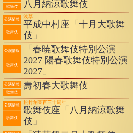
八月納涼歌舞伎
歌舞伎
浅草
公演情報
平成中村座「十月大歌舞
伎」
歌舞伎
「春暁歌舞伎特別公演
公演情報
2027 陽春歌舞伎特別公演
歌舞伎
2027」
壽初春大歌舞伎
公演情報
歌舞伎
松竹創業百三十周年
公演情報
歌舞伎座「八月納涼歌舞
伎」
歌舞伎