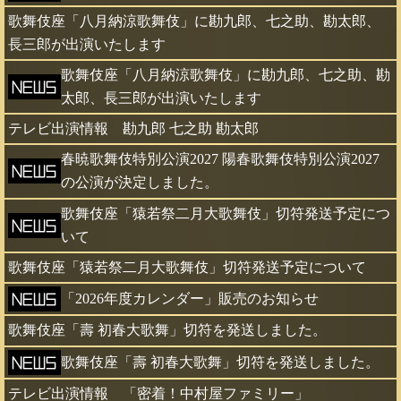
歌舞伎座「八月納涼歌舞伎」に勘九郎、七之助、勘太郎、
長三郎が出演いたします
歌舞伎座「八月納涼歌舞伎」に勘九郎、七之助、勘
太郎、長三郎が出演いたします
テレビ出演情報 勘九郎 七之助 勘太郎
春暁歌舞伎特別公演2027 陽春歌舞伎特別公演2027
の公演が決定しました。
歌舞伎座「猿若祭二月大歌舞伎」切符発送予定につ
いて
歌舞伎座「猿若祭二月大歌舞伎」切符発送予定について
「2026年度カレンダー」販売のお知らせ
歌舞伎座「壽 初春大歌舞」切符を発送しました。
歌舞伎座「壽 初春大歌舞」切符を発送しました。
テレビ出演情報 「密着！中村屋ファミリー」