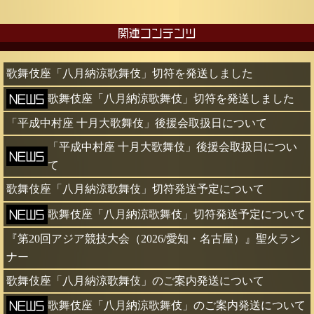
関連コンテンツ
歌舞伎座「八月納涼歌舞伎」切符を発送しました
歌舞伎座「八月納涼歌舞伎」切符を発送しました
「平成中村座 十月大歌舞伎」後援会取扱日について
「平成中村座 十月大歌舞伎」後援会取扱日につい
て
歌舞伎座「八月納涼歌舞伎」切符発送予定について
歌舞伎座「八月納涼歌舞伎」切符発送予定について
『第20回アジア競技大会（2026/愛知・名古屋）』聖火ラン
ナー
歌舞伎座「八月納涼歌舞伎」のご案内発送について
歌舞伎座「八月納涼歌舞伎」のご案内発送について